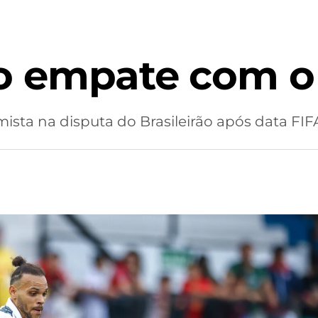
no empate com o
sta na disputa do Brasileirão após data FIF