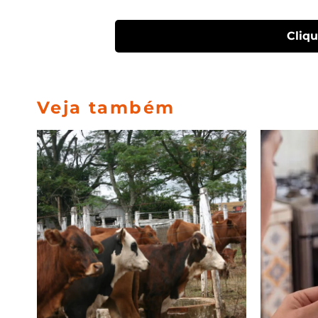
Cliq
Veja também