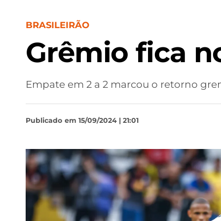
BRASILEIRÃO
Grêmio fica 
Empate em 2 a 2 marcou o retorno gremi
Publicado
em 15/09/2024 | 21:01