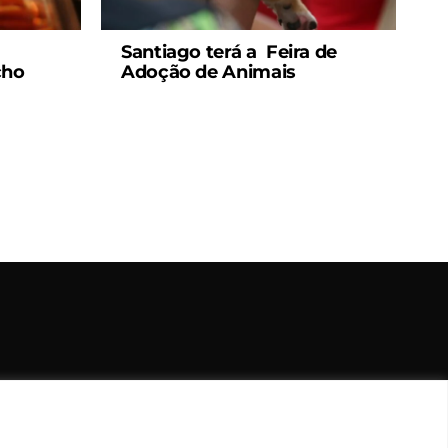
Santiago terá a Feira de
cho
Adoção de Animais
rvados.