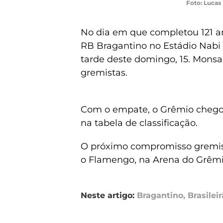
Foto: Luca
No dia em que completou 121 a
RB Bragantino no Estádio Nabi 
tarde deste domingo, 15. Mons
gremistas.
Com o empate, o Grêmio chegou
na tabela de classificação.
O próximo compromisso gremista
o Flamengo, na Arena do Grêmi
Neste artigo:
Bragantino
,
Brasilei