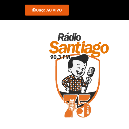
Ouça AO VIVO