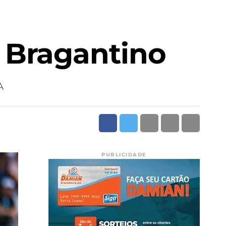
 Bragantino
A
PUBLICIDADE