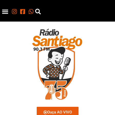
Ouça AO VIVO