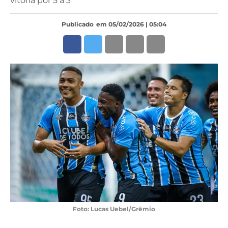
vitória por 5 a 3
Publicado
em 05/02/2026 | 05:04
Foto: Lucas Uebel/Grêmio