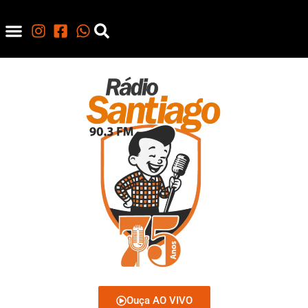
Ouça AO VIVO