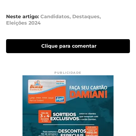
Neste artigo:
Candidatos
,
Destaques
,
Eleições 2024
Clique para comentar
PUBLICIDADE