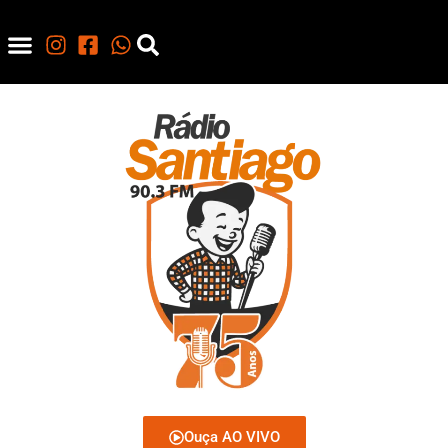
Ouça AO VIVO