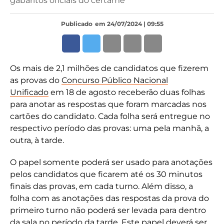
gabaritos oficiais do certame
Publicado
em 24/07/2024 | 09:55
Os mais de 2,1 milhões de candidatos que fizerem
as provas do
Concurso Público Nacional
Unificado
em 18 de agosto receberão duas folhas
para anotar as respostas que foram marcadas nos
cartões do candidato. Cada folha será entregue no
respectivo período das provas: uma pela manhã, a
outra, à tarde.
O papel somente poderá ser usado para anotações
pelos candidatos que ficarem até os 30 minutos
finais das provas, em cada turno. Além disso, a
folha com as anotações das respostas da prova do
primeiro turno não poderá ser levada para dentro
da sala no período da tarde. Este papel deverá ser