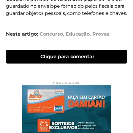
guardado no envelope fornecido pelos fiscais para
guardar objetos pessoais, como telefones e chaves.
Neste artigo:
Concurso
,
Educação
,
Provas
Clique para comentar
PUBLICIDADE