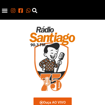
Ouça AO VIVO