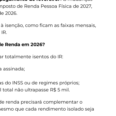
Imposto de Renda Pessoa Física de 2027,
de 2026.
 à isenção, como ficam as faixas mensais,
 IR.
 de Renda em 2026?
r totalmente isentos do IR:
a assinada;
s do INSS ou de regimes próprios;
total não ultrapasse R$ 5 mil.
e renda precisará complementar o
mesmo que cada rendimento isolado seja