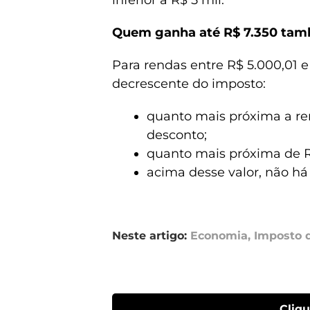
inferior a R$ 5 mil.
Quem ganha até R$ 7.350 ta
Para rendas entre R$ 5.000,01 e
decrescente do imposto:
quanto mais próxima a ren
desconto;
quanto mais próxima de R$
acima desse valor, não há
Neste artigo:
Economia
,
Imposto 
Cliq