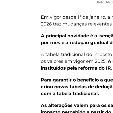
Foto: Marc
Em vigor desde 1º de janeiro, a
2026 traz mudanças relevantes 
A principal novidade é a isenç
por mês e a redução gradual d
A tabela tradicional do Imposto
os valores em vigor em 2025.
A 
instituídos pela reforma do IR.
Para garantir o benefício a qu
criou novas tabelas de deduç
com a tabela tradicional.
As alterações valem para os sa
impacto percebido a partir do