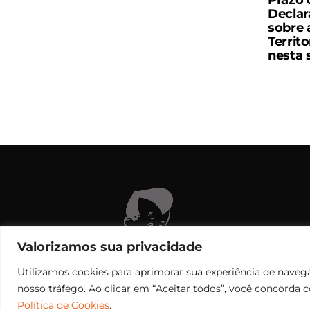
Prazo 
Declar
sobre 
Territ
nesta
C
Valorizamos sua privacidade
Utilizamos cookies para aprimorar sua experiência de navega
nosso tráfego. Ao clicar em “Aceitar todos”, você concorda 
Política de Cookies
.