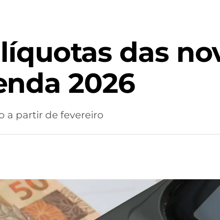
alíquotas das no
enda 2026
 a partir de fevereiro