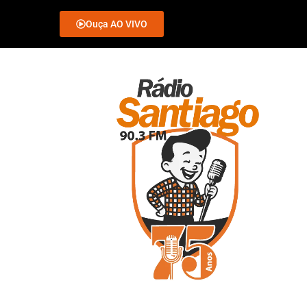
Ouça AO VIVO