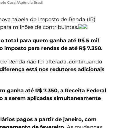
elo Casal/Agência Brasil
 nova tabela do Imposto de Renda (IR)
para milhões de contribuintes.
ão total para quem ganha até R$ 5 mil
o imposto para rendas de até R$ 7.350.
 de Renda não foi alterada, continuando
diferença está nos redutores adicionais
em ganha até R$ 7.350, a Receita Federal
ão a serem aplicadas simultaneamente
lários pagos a partir de janeiro, com
 pagamento de fevereiro.
As mudanças