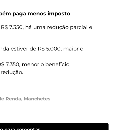
mbém paga menos imposto
 R$ 7.350, há uma redução parcial e
da estiver de R$ 5.000, maior o
 7.350, menor o benefício;
 redução.
de Renda
,
Manchetes
ue para comentar