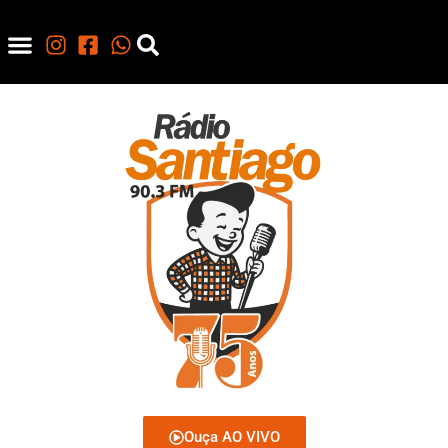
Ouça AO VIVO