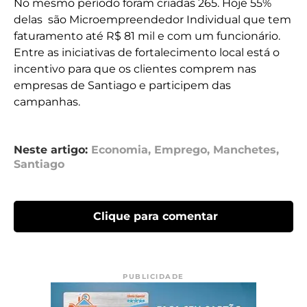
No mesmo período foram criadas 265. Hoje 55%
delas são Microempreendedor Individual que tem
faturamento até R$ 81 mil e com um funcionário.
Entre as iniciativas de fortalecimento local está o
incentivo para que os clientes comprem nas
empresas de Santiago e participem das
campanhas.
Neste artigo:
Economia
,
Emprego
,
Manchetes
,
Santiago
Clique para comentar
PUBLICIDADE