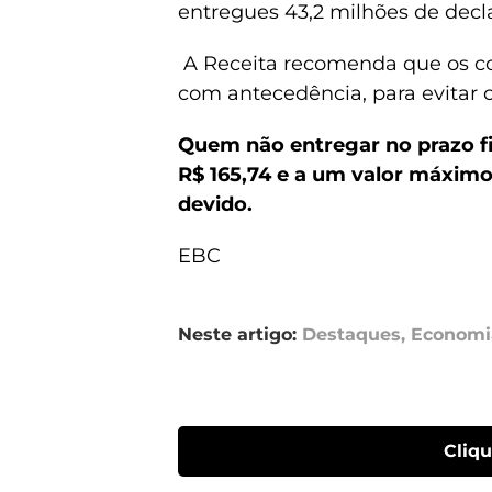
entregues 43,2 milhões de decl
A Receita recomenda que os c
com antecedência, para evitar 
Quem não entregar no prazo fi
R$ 165,74 e a um valor máxim
devido.
EBC
Neste artigo:
Destaques
,
Economi
Cliq