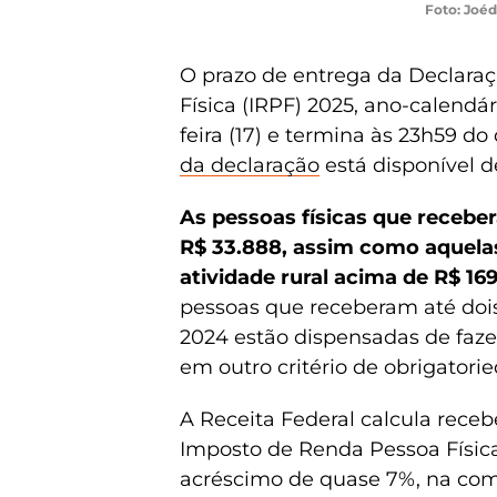
Foto: Joéd
O prazo de entrega da Declara
Física (IRPF) 2025, ano-calend
feira (17) e termina às 23h59 d
da declaração
está disponível de
As pessoas físicas que recebe
R$ 33.888, assim como aquelas
atividade rural acima de R$ 16
pessoas que receberam até doi
2024 estão dispensadas de faze
em outro critério de obrigatorie
A Receita Federal calcula receb
Imposto de Renda Pessoa Física
acréscimo de quase 7%, na co