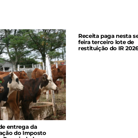
Receita paga nesta s
feira terceiro lote de
restituição do IR 202
de entrega da
ação do Imposto