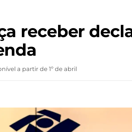
a receber decl
enda
vel a partir de 1º de abril