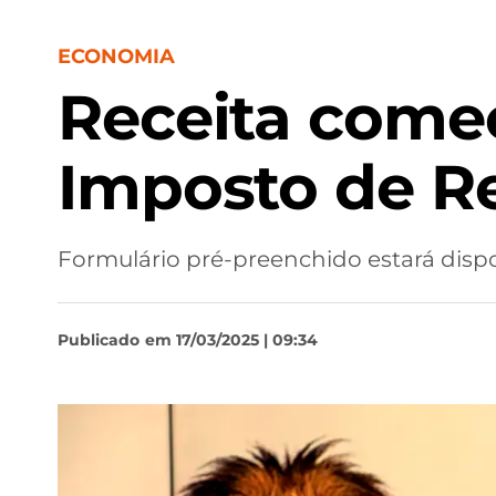
ECONOMIA
Receita começ
Imposto de R
Formulário pré-preenchido estará disponí
Publicado
em 17/03/2025 | 09:34