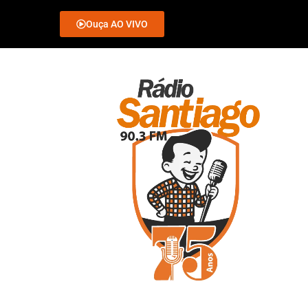
Ouça AO VIVO