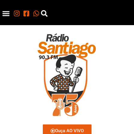
Ouça AO VIVO