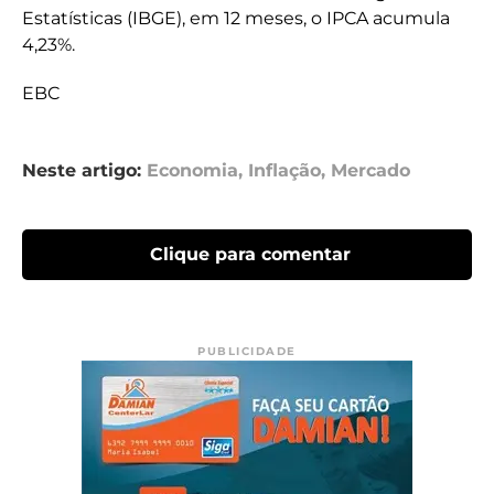
Estatísticas (IBGE), em 12 meses, o IPCA acumula
4,23%.
EBC
Neste artigo:
Economia
,
Inflação
,
Mercado
Clique para comentar
PUBLICIDADE