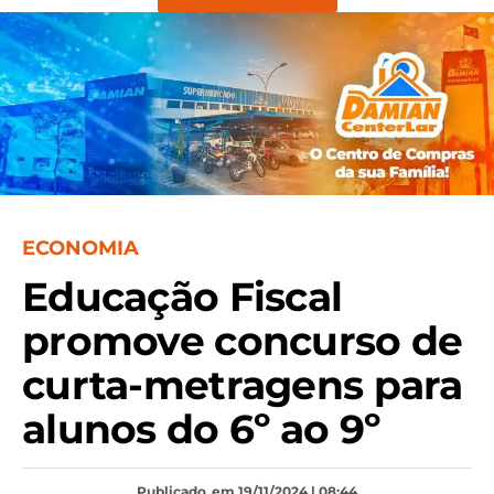
ECONOMIA
Educação Fiscal
promove concurso de
curta-metragens para
alunos do 6º ao 9º
Publicado
em 19/11/2024 | 08:44