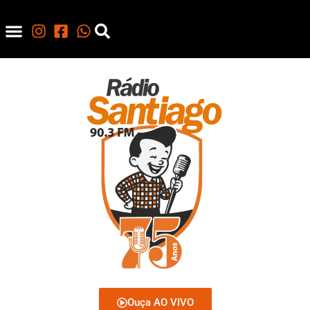
Ouça AO VIVO