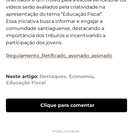
vídeos serão avaliados pela criatividade na
apresentação do tema “Educação Fiscal”.
Essa iniciativa busca informar e engajar a
comunidade santiaguense, destacando a
importância dos tributos e incentivando a
participação dos jovens.
Regulamento_Retificado_assinado_assinado
Neste artigo:
Destaques
,
Economia
,
Educação Fiscal
Clique para comentar
PUBLICIDADE