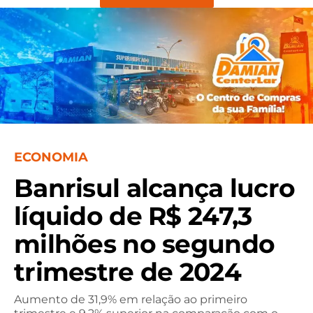
ECONOMIA
Banrisul alcança lucro
líquido de R$ 247,3
milhões no segundo
trimestre de 2024
Aumento de 31,9% em relação ao primeiro