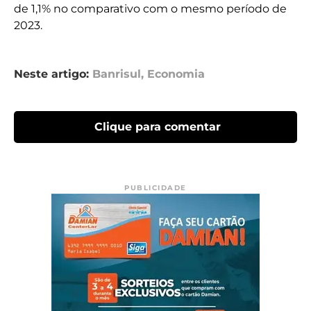
de 1,1% no comparativo com o mesmo período de
2023.
Neste artigo:
Banrisul
,
Economia
Clique para comentar
PUBLICIDADE