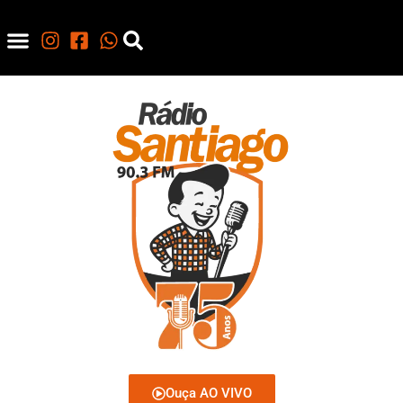
Ouça AO VIVO