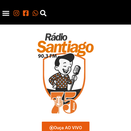
Ouça AO VIVO