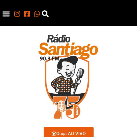
Ouça AO VIVO