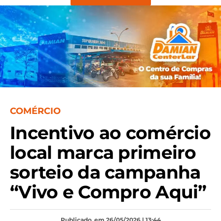
COMÉRCIO
Incentivo ao comércio
local marca primeiro
sorteio da campanha
“Vivo e Compro Aqui”
Publicado
em 26/05/2026 | 13:44