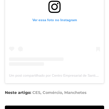
Ver essa foto no Instagram
Um post compartilhado por Centro Empresarial de Santiago (@ces.santiago.rs)
Neste artigo:
CES
,
Comércio
,
Manchetes