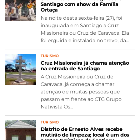
Santiago com show da Família
Ortaça
Na noite desta sexta-feira (27), foi
inaugurada em Santiago a Cruz
Missioneira ou Cruz de Caravaca. Ela
foi erguida e instalada no trevo, da...
TURISMO
Cruz Missioneira já chama atenção
na entrada de Santiago
A Cruz Missioneira ou Cruz de
Caravaca, já começa a chamar
atenção de muitas pessoas que
passam em frente ao CTG Grupo
Nativista Os...
TURISMO
Distrito de Ernesto Alves recebe
mutirão de limpeza; local é um dos