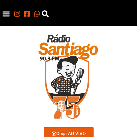
Ouça AO VIVO