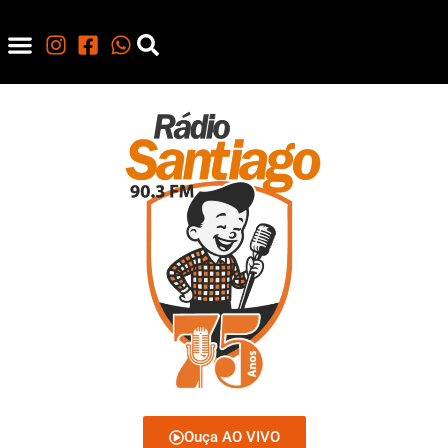
Ouça AO VIVO