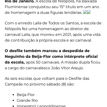
Rio de Janeiro.
A escola de Nilópolis, na Baixada
Fluminense conquistou seu 15º título em um ano
de homenagem a duas figuras lendárias.
Com o enredo Laíla de Todos os Santos, a escola de
Nilópolis fez uma homenagem ao diretor de
carnaval Laila, que morreu em 2021, após uma vida
de contribuição à própria escola e ao carnaval.
O desfile também marcou a despedida de
Neguinho da Beija-Flor como intérprete oficial
da escola,
após 50 carnavais. A missão dupla ficou
a cargo do carnavalesco João Vitor Araujo.
As seis escolas que voltam para o Desfile das
Campeãs no próximo sábado (8) são:
Beija-Flor
Grande Rio
Imperatriz Leopoldinense