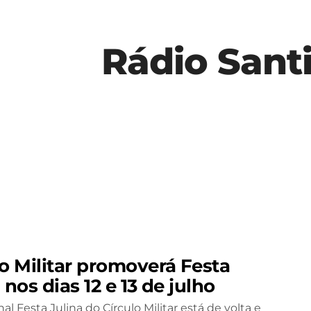
Rádio Sant
lo Militar promoverá Festa
 nos dias 12 e 13 de julho
nal Festa Julina do Círculo Militar está de volta e