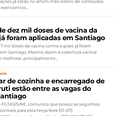
ões já estão no ar!Um mês inteiro de conteúdos
 reencontros...
de dez mil doses de vacina da
 já foram aplicadas em Santiago
7 mil doses de vacina contra a gripe já foram
 em Santiago. Mesmo assim a cobertura vacinal
r melhorar, principalmente...
DADE
iar de cozinha e encarregado de
ruti estão entre as vagas do
Santiago
 FGTAS/SINE, comunica que possui as seguintes
oníveis para esta terça-feira (01-07):