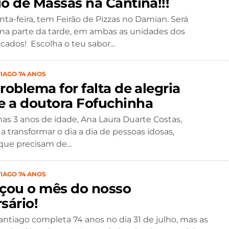
io de Massas na Cantina!!!
nta-feira, tem Feirão de Pizzas no Damian. Será
a parte da tarde, em ambas as unidades dos
ados! Escolha o teu sabor...
IAGO 74 ANOS
roblema for falta de alegria
 a doutora Fofuchinha
s 3 anos de idade, Ana Laura Duarte Costas,
 transformar o dia a dia de pessoas idosas,
que precisam de...
IAGO 74 ANOS
ou o mês do nosso
sário!
antiago completa 74 anos no dia 31 de julho, mas as