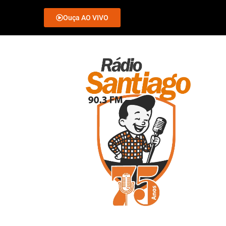
Ouça AO VIVO