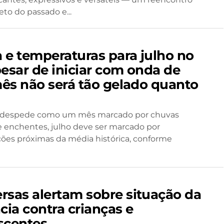
eto do passado e...
 e temperaturas para julho no
pesar de iniciar com onda de
 mês não será tão gelado quanto
 despede como um mês marcado por chuvas
e enchentes, julho deve ser marcado por
ções próximas da média histórica, conforme
rsas alertam sobre situação da
cia contra crianças e
scentes