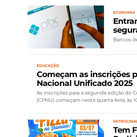
ECONOMIA
Entra
segur
Bancos de
EDUCAÇÃO
Começam as inscrições p
Nacional Unificado 2025
As inscrições para a segunda edição do 
(CPNU) começam nesta quarta-feira, às 10
PATROCINA
Tem F