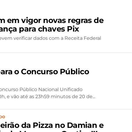
m em vigor novas regras de
ança para chaves Pix
vem verificar dados com a Receita Federal
ara o Concurso Público
Concurso Público Nacional Unificado
h, e vão até as 23h59 minutos de 20 de...
DO
eirão da Pizza no Damian e