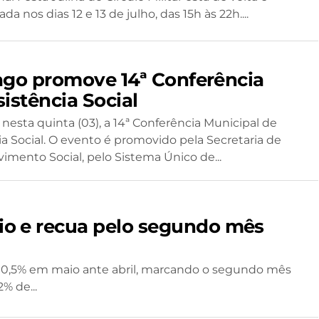
ada nos dias 12 e 13 de julho, das 15h às 22h....
ago promove 14ª Conferência
istência Social
nesta quinta (03), a 14ª Conferência Municipal de
ia Social. O evento é promovido pela Secretaria de
imento Social, pelo Sistema Único de...
aio e recua pelo segundo mês
ou 0,5% em maio ante abril, marcando o segundo mês
% de...