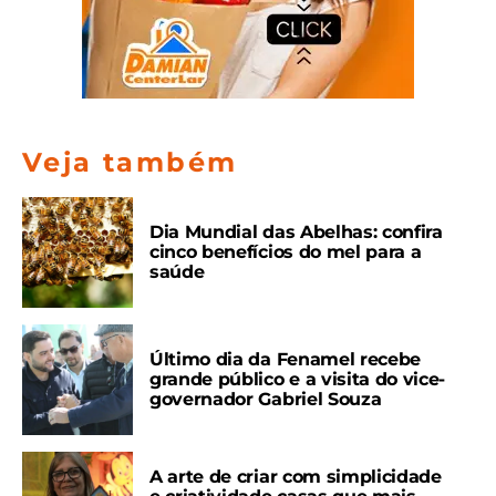
Veja também
Dia Mundial das Abelhas: confira
cinco benefícios do mel para a
saúde
Último dia da Fenamel recebe
grande público e a visita do vice-
governador Gabriel Souza
A arte de criar com simplicidade