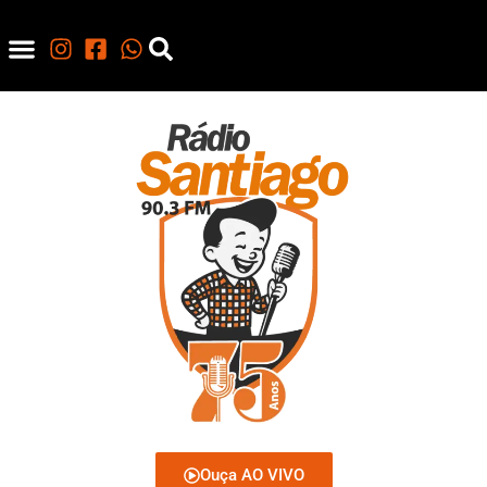
Ouça AO VIVO