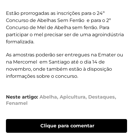
Estão prorrogadas as inscrições para o 24º
Concurso de Abelhas Sem Ferrão e para o 2º
Concurso de Mel de Abelha sem ferrão. Para
participar o mel precisar ser de uma agroindústria
formalizada.
As amostras poderão ser entregues na Emater ou
na Mercomel em Santiago até o dia 14 de
novembro, onde também estão à disposição
informações sobre o concurso.
Neste artigo:
Abelha
,
Apicultura
,
Destaques
,
Fenamel
Clique para comentar