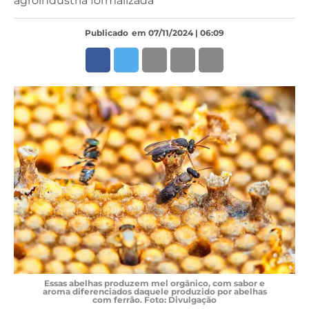
agroindústria formalizada
Publicado
em 07/11/2024 | 06:09
Essas abelhas produzem mel orgânico, com sabor e
aroma diferenciados daquele produzido por abelhas
com ferrão. Foto: Divulgação