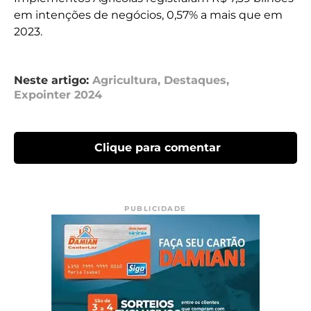
em intenções de negócios, 0,57% a mais que em
2023.
Neste artigo:
Agricultura
,
Destaques
,
Expointer 2024
Clique para comentar
PUBLICIDADE