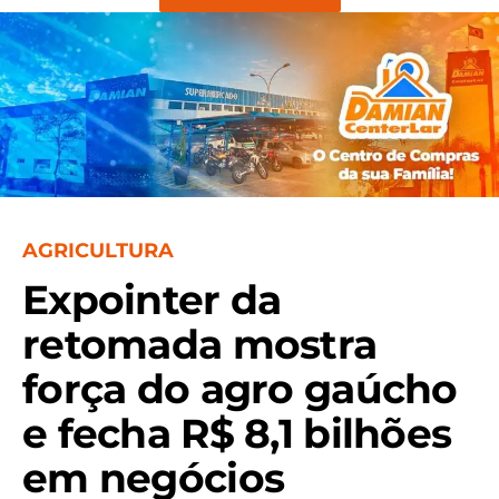
AGRICULTURA
Expointer da
retomada mostra
força do agro gaúcho
e fecha R$ 8,1 bilhões
em negócios