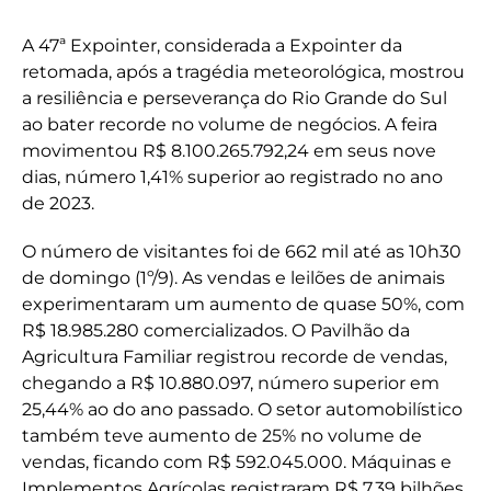
A 47ª Expointer, considerada a Expointer da
retomada, após a tragédia meteorológica, mostrou
a resiliência e perseverança do Rio Grande do Sul
ao bater recorde no volume de negócios. A feira
movimentou R$ 8.100.265.792,24 em seus nove
dias, número 1,41% superior ao registrado no ano
de 2023.
O número de visitantes foi de 662 mil até as 10h30
de domingo (1º/9). As vendas e leilões de animais
experimentaram um aumento de quase 50%, com
R$ 18.985.280 comercializados. O Pavilhão da
Agricultura Familiar registrou recorde de vendas,
chegando a R$ 10.880.097, número superior em
25,44% ao do ano passado. O setor automobilístico
também teve aumento de 25% no volume de
vendas, ficando com R$ 592.045.000. Máquinas e
Implementos Agrícolas registraram R$ 7,39 bilhões