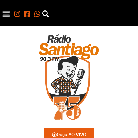
Ouça AO VIVO