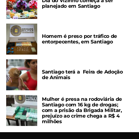
Dia do Vizinho começa a ser
planejado em Santiago
Homem é preso por tráfico de
entorpecentes, em Santiago
Santiago terá a Feira de Adoção
de Animais
Mulher é presa na rodoviária de
Santiago com 16 kg de drogas;
com a prisão da Brigada Militar,
prejuízo ao crime chega a R$ 4
milhões