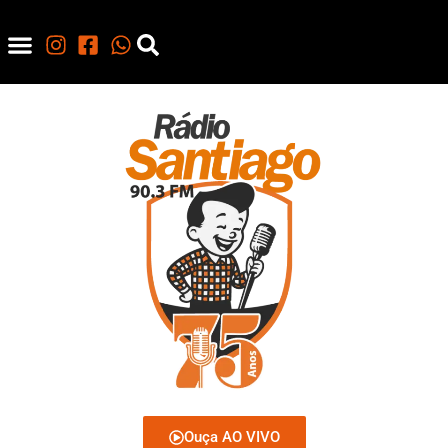
Ouça AO VIVO