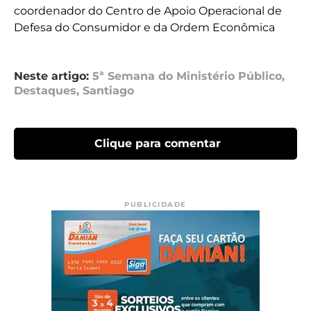
coordenador do Centro de Apoio Operacional de
Defesa do Consumidor e da Ordem Econômica
Neste artigo:
5ª Semana do Ministério Público
,
Destaques
,
Santiago
Clique para comentar
PUBLICIDADE