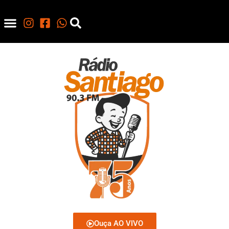
Ouça AO VIVO