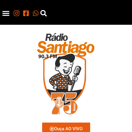
Ouça AO VIVO