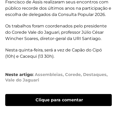
Francisco de Assis realizaram seus encontros com
público recorde dos últimos anos na participação e
escolha de delegados da Consulta Popular 2026.
Os trabalhos foram coordenados pelo presidente
do Corede Vale do Jaguari, professor Júlio César
Wincher Soares, diretor-geral da URI Santiago.
Nesta quinta-feira, será a vez de Capão do Cipó
(10h) e Cacequi (13 30h).
Neste artigo:
Assembleias
,
Corede
,
Destaques
,
Vale do Jaguari
Clique para comentar