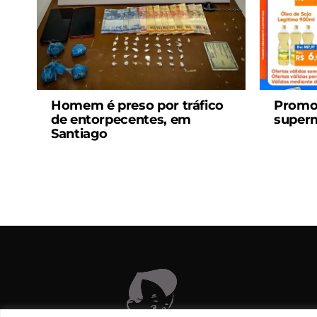
Homem é preso por tráfico
Promo
de entorpecentes, em
super
Santiago