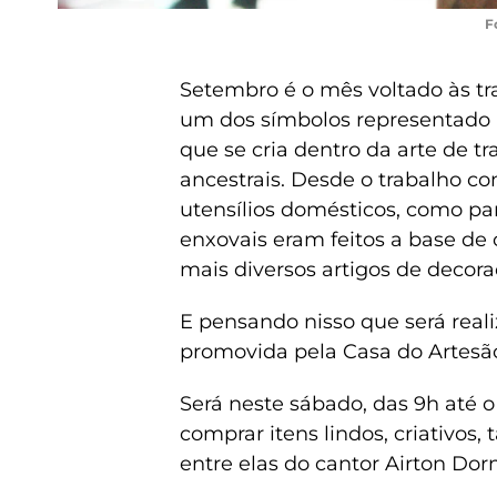
F
Setembro é o mês voltado às tr
um dos símbolos representado 
que se cria dentro da arte de 
ancestrais. Desde o trabalho co
utensílios domésticos, como pan
enxovais eram feitos a base de 
mais diversos artigos de decoraç
E pensando nisso que será reali
promovida pela Casa do Artesã
Será neste sábado, das 9h até o
comprar itens lindos, criativo
entre elas do cantor Airton Dorn