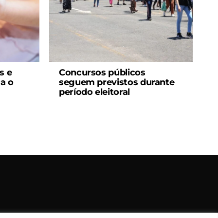
s e
Concursos públicos
ca o
seguem previstos durante
período eleitoral