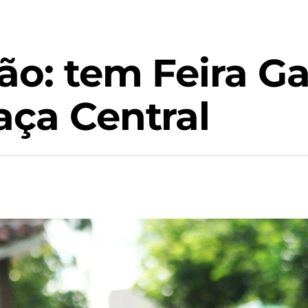
ão: tem Feira G
aça Central