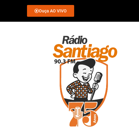
Ouça AO VIVO