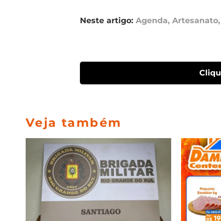
Neste artigo:
Agenda
,
Artesanato
Cliq
Veja também