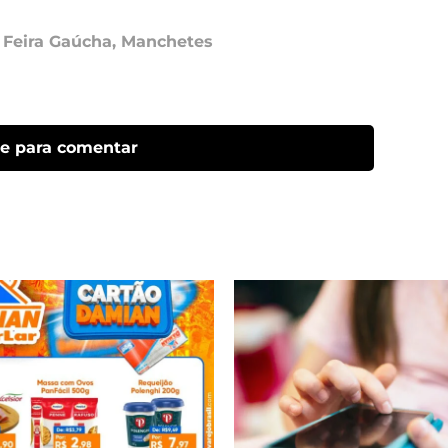
,
Feira Gaúcha
,
Manchetes
ue para comentar