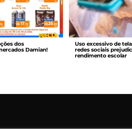
ções dos
Uso excessivo de tela
mercados Damian!
redes sociais prejudi
rendimento escolar