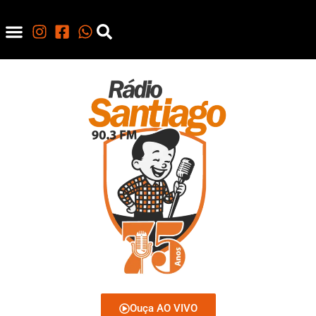
Ouça AO VIVO