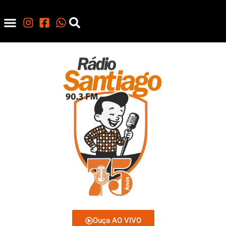
Ouça AO VIVO