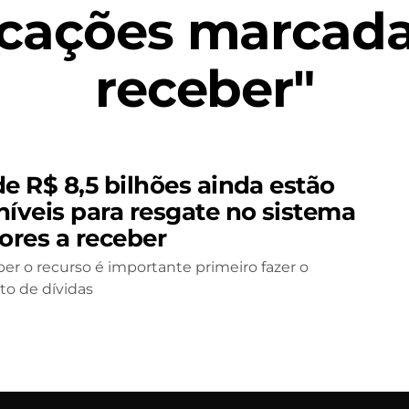
cações marcada
receber"
de R$ 8,5 bilhões ainda estão
níveis para resgate no sistema
ores a receber
ber o recurso é importante primeiro fazer o
o de dívidas