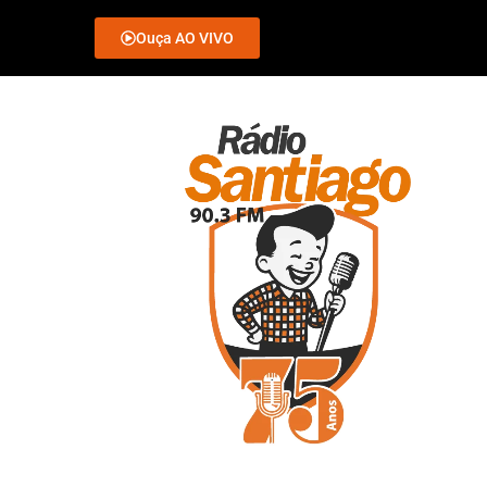
Ouça AO VIVO