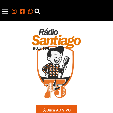
Ouça AO VIVO