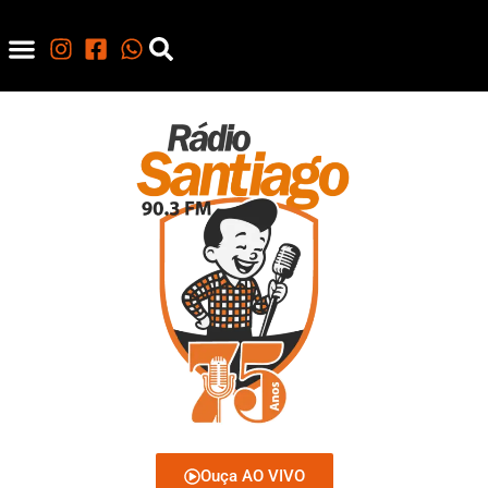
Ouça AO VIVO