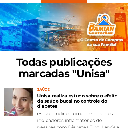
Todas publicações
marcadas "Unisa"
SAÚDE
Unisa realiza estudo sobre o efeito
da saúde bucal no controle do
diabetes
estudo indicou uma melhora nos
indicadores inflamatórios de
pessoas com Diabetes Tipo II após a