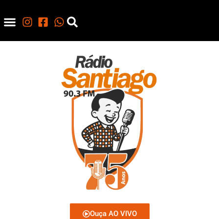
Ouça AO VIVO