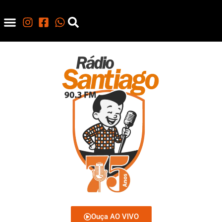
Ouça AO VIVO