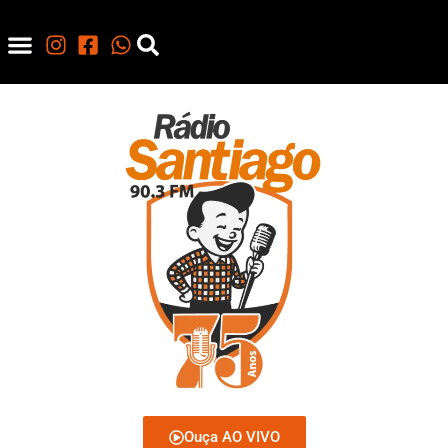
Ouça AO VIVO