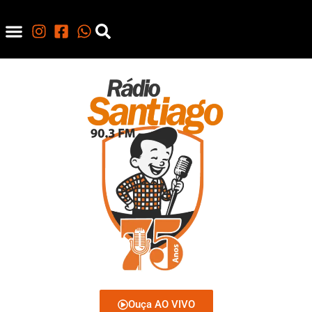
Ouça AO VIVO