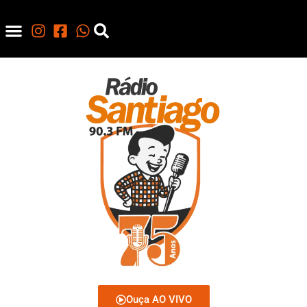
Ouça AO VIVO