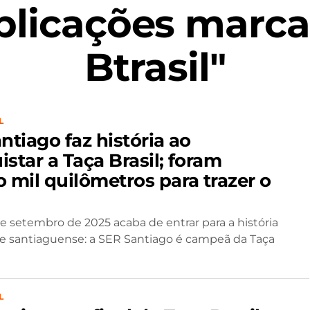
blicações marca
Btrasil"
L
ntiago faz história ao
star a Taça Brasil; foram
 mil quilômetros para trazer o
de setembro de 2025 acaba de entrar para a história
e santiaguense: a SER Santiago é campeã da Taça
L