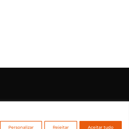
rvados.
Personalizar
Rejeitar
Aceitar tudo