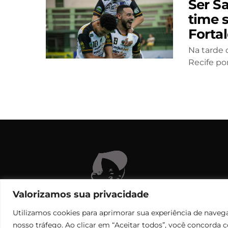
Ser Sa
time 
Forta
Na tarde 
Recife por
C
Valorizamos sua privacidade
Utilizamos cookies para aprimorar sua experiência de navega
nosso tráfego. Ao clicar em “Aceitar todos”, você concorda 