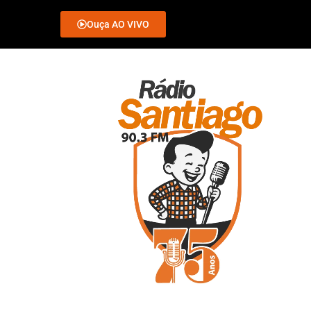
Ouça AO VIVO