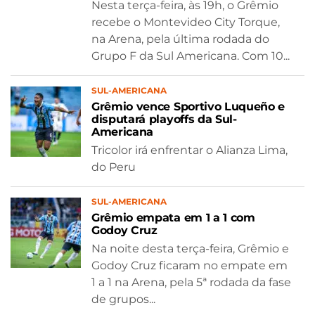
Nesta terça-feira, às 19h, o Grêmio
recebe o Montevideo City Torque,
na Arena, pela última rodada do
Grupo F da Sul Americana. Com 10...
SUL-AMERICANA
Grêmio vence Sportivo Luqueño e
disputará playoffs da Sul-
Americana
Tricolor irá enfrentar o Alianza Lima,
do Peru
SUL-AMERICANA
Grêmio empata em 1 a 1 com
Godoy Cruz
Na noite desta terça-feira, Grêmio e
Godoy Cruz ficaram no empate em
1 a 1 na Arena, pela 5ª rodada da fase
de grupos...