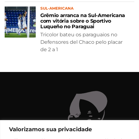
SUL-AMERICANA
Grêmio arranca na Sul-Americana
com vitória sobre o Sportivo
Luqueño no Paraguai
Tricolor bateu os paraguaios no
Defensores del Chaco pelo placar
de 2 a 1
Valorizamos sua privacidade