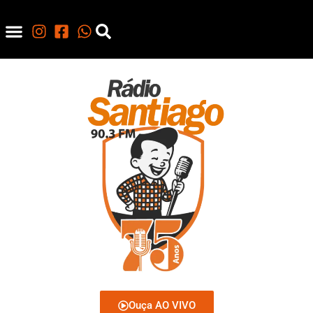
Ouça AO VIVO