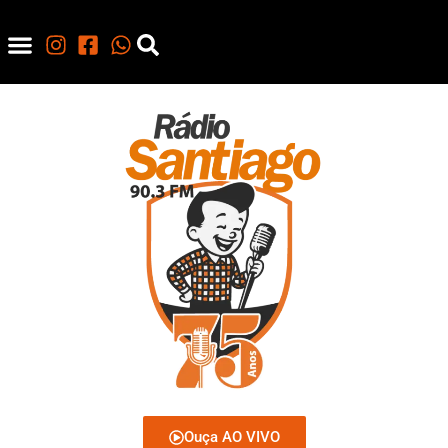
Ouça AO VIVO