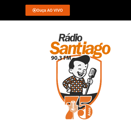
Ouça AO VIVO