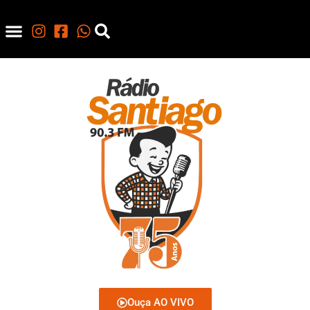
Ouça AO VIVO