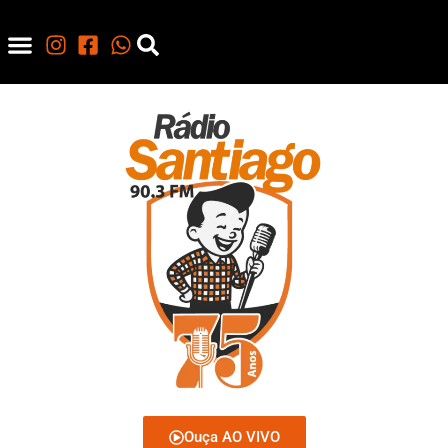
Ouça AO VIVO