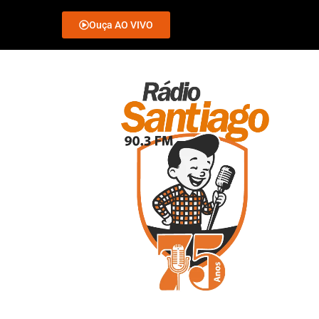
Ouça AO VIVO