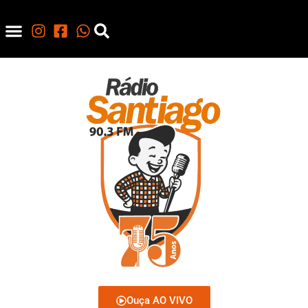
Ouça AO VIVO