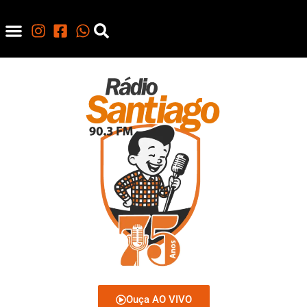
Ouça AO VIVO