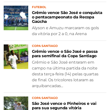
FUTEBOL
Grêmio vence São José e conquista
o pentacampeonato da Recopa
Gaúcha
Alyson e Amuzu marcaram os gols
da vitória por 2 a 0, na Arena
COPA SANTIAGO
Grêmio vence o São José e passa
para semifinal da Copa Santiago
Grêmio e São José entraram em
campo na última partida da noite
desta terça-feira (14) pelas quartas
de final. Os tricolores lotaram as
arquibancadas...
COPA SANTIAGO
São José vence o Pinheiros e vai
para sua segunda vitória