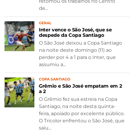
retomou os trabalhos no Centro
de...
GERAL
Inter vence o São José, que se
despede da Copa Santiago
O São José deixou a Copa Santiago
na noite deste domingo (11) ao
perder por 4 a 1 para o Inter, que
assumiu a...
COPA SANTIAGO
Grêmio e São José empatam em 2
a 2
O Grêmio fez sua estreia na Copa
Santiago, na noite desta quinta-
feira, apoiado por excelente público.
O Tricolor enfrentou o São José, que
saiu...