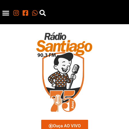
Ouça AO VIVO