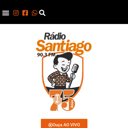
Ouça AO VIVO