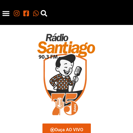
Ouça AO VIVO