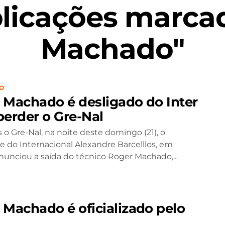
licações marca
Machado"
O
 Machado é desligado do Inter
perder o Gre-Nal
 o Gre-Nal, na noite deste domingo (21), o
e do Internacional Alexandre Barcelllos, em
anunciou a saída do técnico Roger Machado,...
 Machado é oficializado pelo