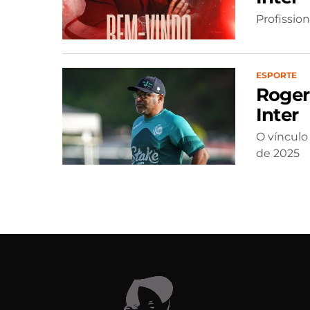
Profissio
ESPORTE
Roger
Inter
O vínculo
de 2025