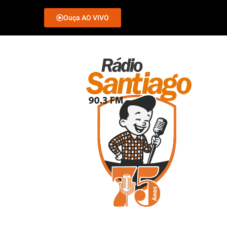
Ouça AO VIVO