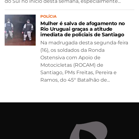
do Sul no início desta semana, especialmente...
POLÍCIA
Mulher é salva de afogamento no
Rio Uruguai graças a atitude
imediata de policiais de Santiago
Na madrugada desta segunda-feira
(16), os soldados da Ronda
Ostensiva com Apoio de
Motocicletas (ROCAM) de
Santiago, PMs Freitas, Pereira e
Ramos, do 45° Batalhão de...