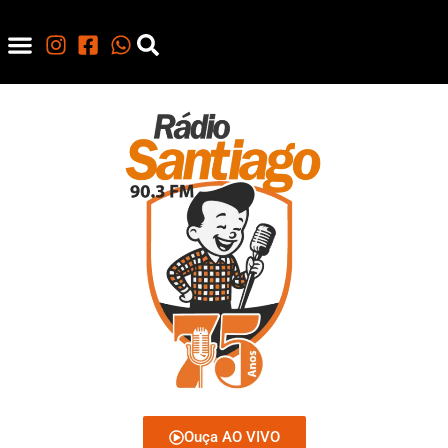
Ouça AO VIVO