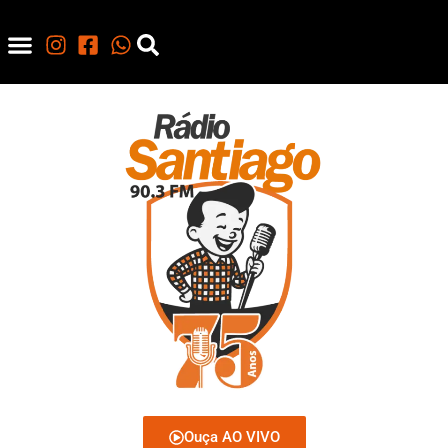
Ouça AO VIVO