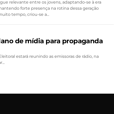
egue relevante entre os jovens, adaptando-se à era
 mantendo forte presença na rotina dessa geração
uito tempo, criou-se a...
 plano de mídia para propaganda
Eleitoral estará reunindo as emissoras de rádio, na
...