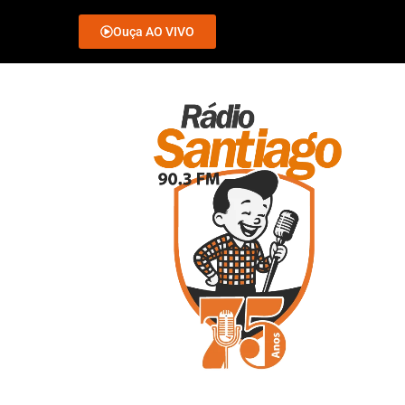
Ouça AO VIVO