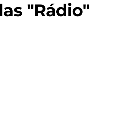
as "Rádio"