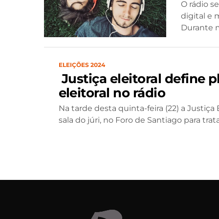
O rádio s
digital e
Durante m
ELEIÇÕES 2024
Justiça eleitoral define
eleitoral no rádio
Na tarde desta quinta-feira (22) a Justiça 
sala do júri, no Foro de Santiago para tratar