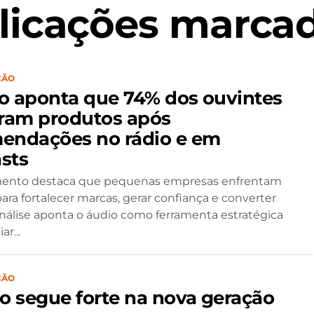
licações marcad
ÇÃO
o aponta que 74% dos ouvintes
am produtos após
endações no rádio e em
sts
ento destaca que pequenas empresas enfrentam
para fortalecer marcas, gerar confiança e converter
nálise aponta o áudio como ferramenta estratégica
r...
ÇÃO
io segue forte na nova geração