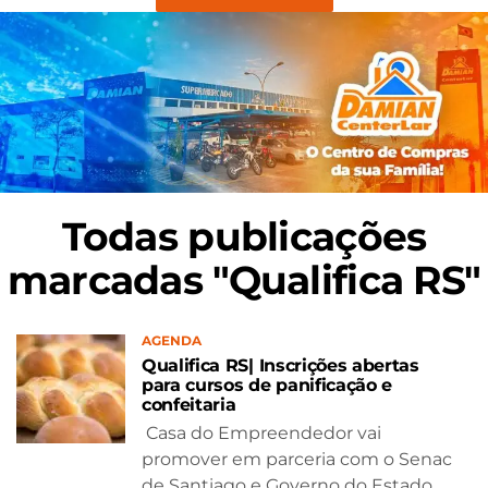
Todas publicações
marcadas "Qualifica RS"
AGENDA
Qualifica RS| Inscrições abertas
para cursos de panificação e
confeitaria
Casa do Empreendedor vai
promover em parceria com o Senac
de Santiago e Governo do Estado,