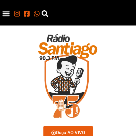
Ouça AO VIVO